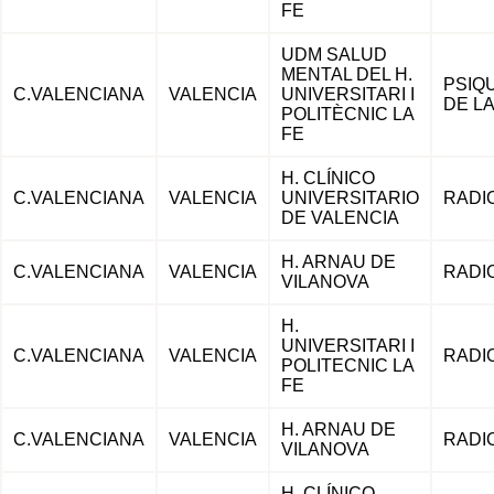
FE
UDM SALUD
MENTAL DEL H.
PSIQU
C.VALENCIANA
VALENCIA
UNIVERSITARI I
DE L
POLITÈCNIC LA
FE
H. CLÍNICO
C.VALENCIANA
VALENCIA
UNIVERSITARIO
RADI
DE VALENCIA
H. ARNAU DE
C.VALENCIANA
VALENCIA
RADI
VILANOVA
H.
UNIVERSITARI I
C.VALENCIANA
VALENCIA
RADI
POLITECNIC LA
FE
H. ARNAU DE
C.VALENCIANA
VALENCIA
RADI
VILANOVA
H. CLÍNICO