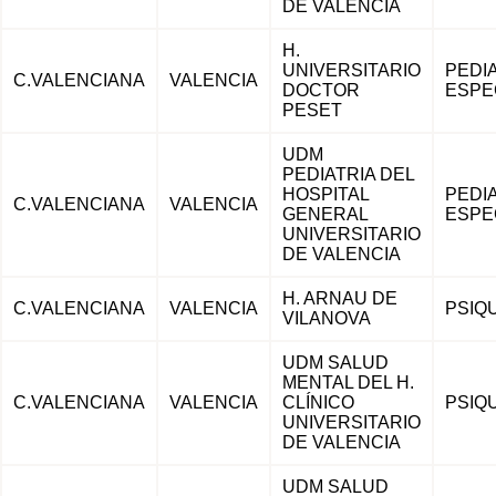
DE VALENCIA
H.
UNIVERSITARIO
PEDI
C.VALENCIANA
VALENCIA
DOCTOR
ESPE
PESET
UDM
PEDIATRIA DEL
HOSPITAL
PEDI
C.VALENCIANA
VALENCIA
GENERAL
ESPE
UNIVERSITARIO
DE VALENCIA
H. ARNAU DE
C.VALENCIANA
VALENCIA
PSIQU
VILANOVA
UDM SALUD
MENTAL DEL H.
C.VALENCIANA
VALENCIA
CLÍNICO
PSIQU
UNIVERSITARIO
DE VALENCIA
UDM SALUD