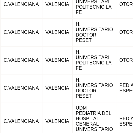
UNIVERSITARI I
C.VALENCIANA
VALENCIA
OTOR
POLITECNIC LA
FE
H.
UNIVERSITARIO
C.VALENCIANA
VALENCIA
OTOR
DOCTOR
PESET
H.
UNIVERSITARI I
C.VALENCIANA
VALENCIA
OTOR
POLITECNIC LA
FE
H.
UNIVERSITARIO
PEDI
C.VALENCIANA
VALENCIA
DOCTOR
ESPE
PESET
UDM
PEDIATRIA DEL
HOSPITAL
PEDI
C.VALENCIANA
VALENCIA
GENERAL
ESPE
UNIVERSITARIO