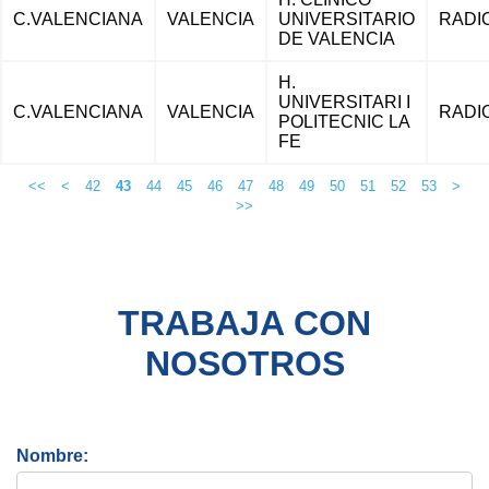
C.VALENCIANA
VALENCIA
UNIVERSITARIO
RADI
DE VALENCIA
H.
UNIVERSITARI I
C.VALENCIANA
VALENCIA
RADI
POLITECNIC LA
FE
<<
<
42
43
44
45
46
47
48
49
50
51
52
53
>
>>
TRABAJA CON
NOSOTROS
Nombre: