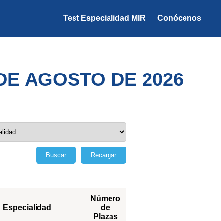
Test Especialidad MIR
Conócenos
DE AGOSTO DE 2026
Buscar
Recargar
Número
Especialidad
de
Plazas