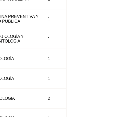
INA PREVENTIVA Y
1
 PÚBLICA
BIOLOGÍA Y
1
ITOLOGÍA
OLOGÍA
1
OLOGÍA
1
OLOGÍA
2