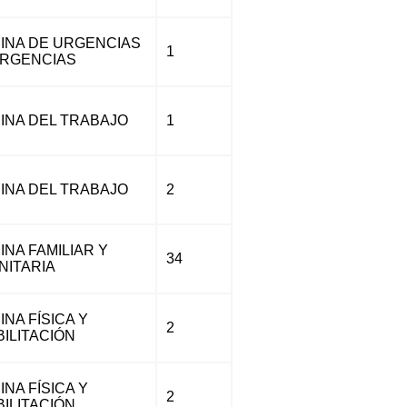
INA DE URGENCIAS
1
ERGENCIAS
INA DEL TRABAJO
1
INA DEL TRABAJO
2
INA FAMILIAR Y
34
ITARIA
INA FÍSICA Y
2
ILITACIÓN
INA FÍSICA Y
2
ILITACIÓN