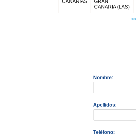
CANARIAS
GRAN
CANARIA (LAS)
<
Nombre:
Apellidos:
Teléfono: