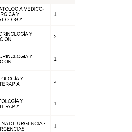
TOLOGÍA MÉDICO-
RGICA Y
1
REOLOGÍA
RINOLOGÍA Y
2
CIÓN
RINOLOGÍA Y
1
CIÓN
OLOGÍA Y
3
TERAPIA
OLOGÍA Y
1
TERAPIA
INA DE URGENCIAS
1
ERGENCIAS