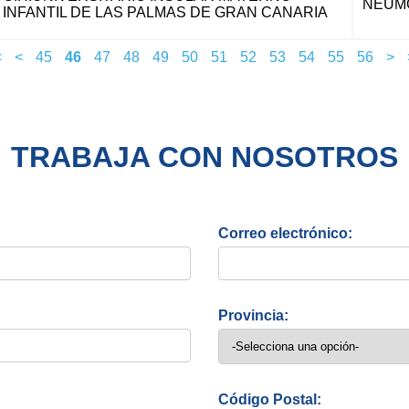
NEUM
INFANTIL DE LAS PALMAS DE GRAN CANARIA
<
<
45
46
47
48
49
50
51
52
53
54
55
56
>
TRABAJA CON NOSOTROS
Correo electrónico:
Provincia:
Código Postal: