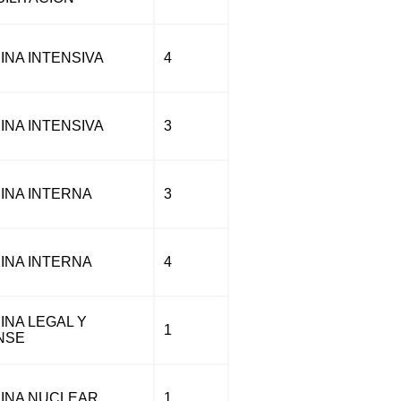
INA INTENSIVA
4
INA INTENSIVA
3
INA INTERNA
3
INA INTERNA
4
INA LEGAL Y
1
NSE
INA NUCLEAR
1