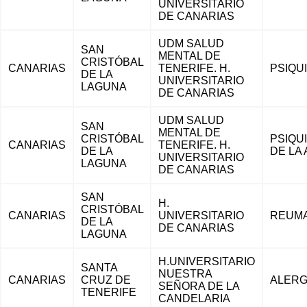
UNIVERSITARIO
DE CANARIAS
UDM SALUD
SAN
MENTAL DE
CRISTÓBAL
CANARIAS
TENERIFE. H.
PSIQU
DE LA
UNIVERSITARIO
LAGUNA
DE CANARIAS
UDM SALUD
SAN
MENTAL DE
CRISTÓBAL
PSIQUI
CANARIAS
TENERIFE. H.
DE LA
DE LA
UNIVERSITARIO
LAGUNA
DE CANARIAS
SAN
H.
CRISTÓBAL
CANARIAS
UNIVERSITARIO
REUMA
DE LA
DE CANARIAS
LAGUNA
H.UNIVERSITARIO
SANTA
NUESTRA
CANARIAS
CRUZ DE
ALERG
SEÑORA DE LA
TENERIFE
CANDELARIA