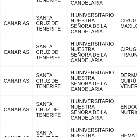
TENERIFE
CANDELARIA
H.UNIVERSITARIO
SANTA
NUESTRA
CIRUG
CANARIAS
CRUZ DE
SEÑORA DE LA
MAXIL
TENERIFE
CANDELARIA
H.UNIVERSITARIO
SANTA
NUESTRA
CIRUG
CANARIAS
CRUZ DE
SEÑORA DE LA
TRAUM
TENERIFE
CANDELARIA
H.UNIVERSITARIO
SANTA
DERMA
NUESTRA
CANARIAS
CRUZ DE
QUIRÚ
SEÑORA DE LA
TENERIFE
VENER
CANDELARIA
H.UNIVERSITARIO
SANTA
NUESTRA
ENDOC
CANARIAS
CRUZ DE
SEÑORA DE LA
NUTRI
TENERIFE
CANDELARIA
H.UNIVERSITARIO
SANTA
NUESTRA
HEMAT