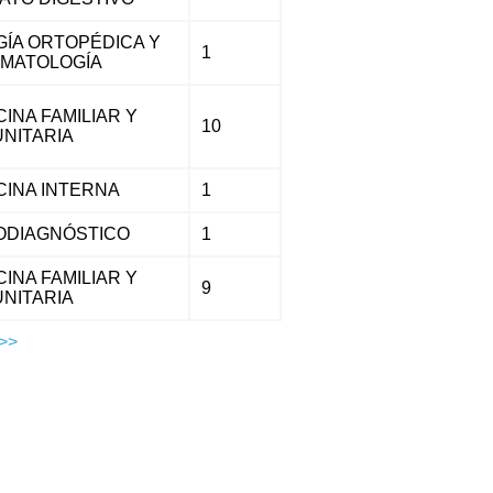
GÍA ORTOPÉDICA Y
1
MATOLOGÍA
INA FAMILIAR Y
10
NITARIA
CINA INTERNA
1
ODIAGNÓSTICO
1
INA FAMILIAR Y
9
NITARIA
>>