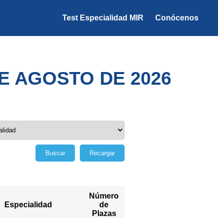
Test Especialidad MIR
Conócenos
DE AGOSTO DE 2026
Buscar
Recargar
Número
Especialidad
de
Plazas