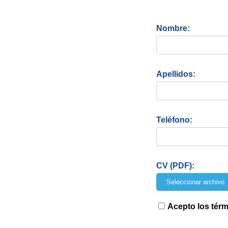
Nombre:
Apellidos:
Teléfono:
CV (PDF):
Seleccionar archivo
Acepto los térm