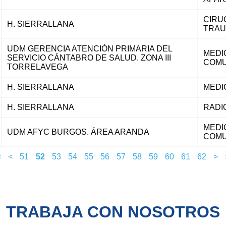
CIRU
H. SIERRALLANA
TRAU
UDM GERENCIA ATENCIÓN PRIMARIA DEL
MEDIC
SERVICIO CÁNTABRO DE SALUD. ZONA III
COMU
TORRELAVEGA
H. SIERRALLANA
MEDI
H. SIERRALLANA
RADI
MEDIC
UDM AFYC BURGOS. ÁREA ARANDA
COMU
<
<
51
52
53
54
55
56
57
58
59
60
61
62
>
TRABAJA CON NOSOTROS